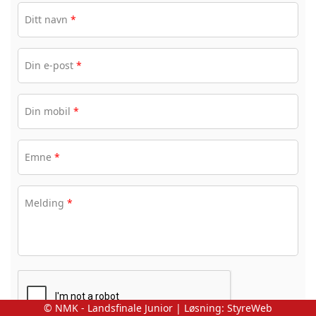
Ditt navn
*
Din e-post
*
Din mobil
*
Emne
*
Melding
*
© NMK - Landsfinale Junior | Løsning:
StyreWeb