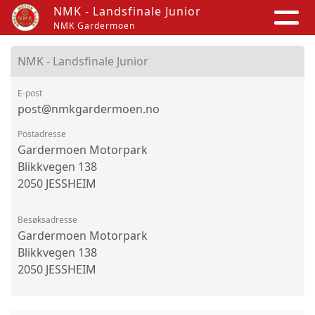
NMK - Landsfinale Junior
NMK Gardermoen
NMK - Landsfinale Junior
E-post
post@nmkgardermoen.no
Postadresse
Gardermoen Motorpark
Blikkvegen 138
2050 JESSHEIM
Besøksadresse
Gardermoen Motorpark
Blikkvegen 138
2050 JESSHEIM