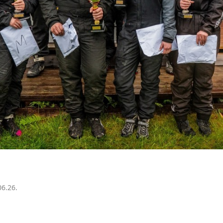
06.26.