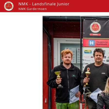
NMK - Landsfinale Junior
NMK Gardermoen